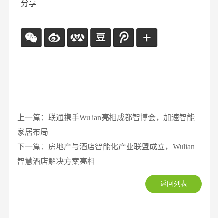
分享
上一篇：联通携手Wulian亮相成都智博会，加速智能
家居布局
下一篇：房地产与酒店智能化产业联盟成立，Wulian
智慧酒店解决方案亮相
返回列表