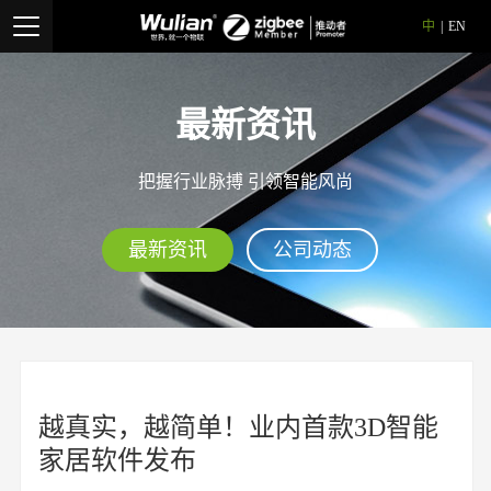
中
|
EN
最新资讯
把握行业脉搏 引领智能风尚
最新资讯
公司动态
越真实，越简单！业内首款3D智能
家居软件发布