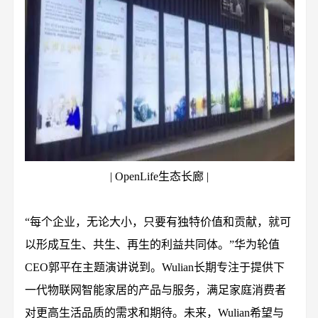
| OpenLife生态长廊 |
“每个企业，无论大小，只要有独特价值和贡献，就可
以形成互生、共生、再生的利益共同体。”华为轮值
CEO郭平在主题演讲说到。Wulian长期专注于提供下
一代物联网智能家居的产品与服务，满足家庭消费者
对更高生活品质的需求和期待。未来，Wulian希望与