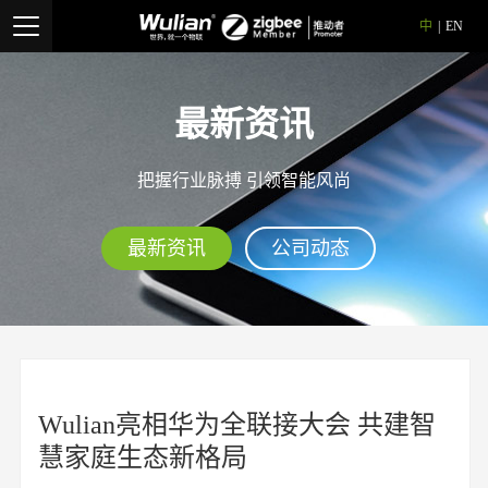
中
|
EN
最新资讯
把握行业脉搏 引领智能风尚
最新资讯
公司动态
Wulian亮相华为全联接大会 共建智
慧家庭生态新格局