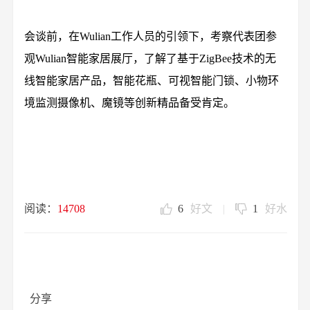
会谈前，在Wulian工作人员的引领下，考察代表团参
观Wulian智能家居展厅，了解了基于ZigBee技术的无
线智能家居产品，智能花瓶、可视智能门锁、小物环
境监测摄像机、魔镜等创新精品备受肯定。
阅读：
14708
6
好文
|
1
好水
分享