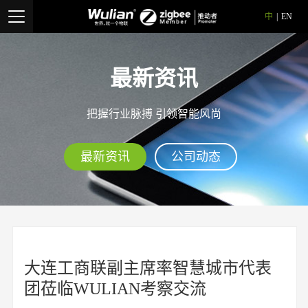
中
|
EN
最新资讯
把握行业脉搏 引领智能风尚
最新资讯
公司动态
大连工商联副主席率智慧城市代表
团莅临WULIAN考察交流