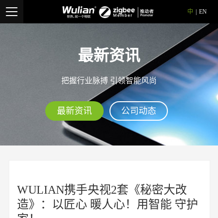
中
|
EN
最新资讯
把握行业脉搏 引领智能风尚
最新资讯
公司动态
WULIAN携手央视2套《秘密大改
造》：以匠心 暖人心！用智能 守护