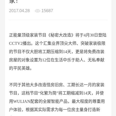
家！
2017.04.28
15687
正能量顶级家装节目《秘密大改造》将于4月30日登陆
CCTV2播出。这个汇集业界顶尖大师、突破家装极限
的节目不仅大胆将工期压缩到14天，更是将免费改装
房屋的对象设置为12位在生活中乐于助人、无私奉献
的平民英雄。
不同于其他大多改造怪房旧房、工期长达一月的家装
节目，这档节目“化繁为简”将工期缩减到14天，并使
用WULIAN配套的全屋智能产品，最大程度的尊重用
户体验，根据其实际需求为每一位房主量身打造新