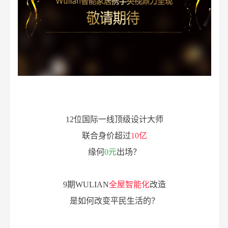
12位国际一线顶级设计大师
联合身价超过
10亿
缘何
0元
出场？
9期WULIAN
全屋智能化
改造
是如何改变平民生活的？