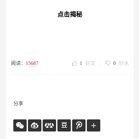
点击揭秘
阅读：
15687
1
好文
|
0
好水
分享