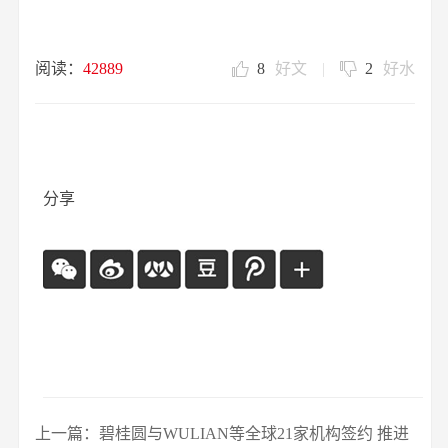
阅读：
42889
8
好文
|
2
好水
分享
上一篇：碧桂圆与WULIAN等全球21家机构签约 推进