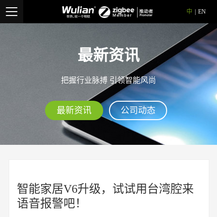
中
|
EN
最新资讯
把握行业脉搏 引领智能风尚
最新资讯
公司动态
智能家居V6升级，试试用台湾腔来
语音报警吧！