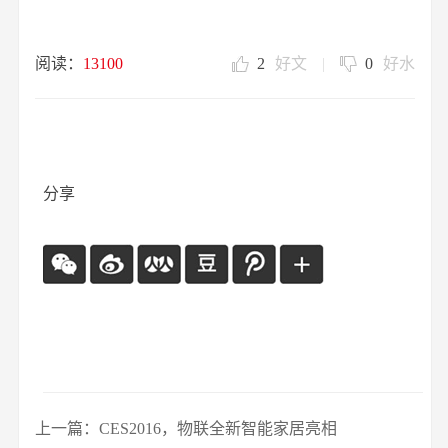
阅读：
13100
2
好文
|
0
好水
分享
上一篇：CES2016，物联全新智能家居亮相