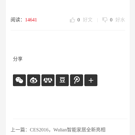
阅读：
14641
0
好文
|
0
好水
分享
上一篇：CES2016，Wulian智能家居全新亮相