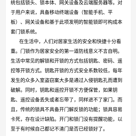
统包括锁头、锁本体、网关设备及云端服务器等。对
于用户来说，具备移动终端设备（智能手机、平
板）、网关设备和基于此项发明的智能锁即可构成本
套门锁系统。
在生活中，人们对居家生活的安全和快捷十分看
重。门锁作为居家安全的第一道防线意义不言自明。
生活中常见的解锁和开锁的方式包括钥匙、密码、遥
控等开锁方式。钥匙开锁的方式安全系数较低，每年
发生的众多入室盗窃案大多是通过入侵钥匙孔而遭到
破解。同时，钥匙和遥控开锁不方便保管，如果钥
匙、遥控设备丢失或者忘带了，同样进不了家门。而
且，传统的锁具不具备开门解反锁的功能；锁具容易
卡死，存在设计缺陷。开门和锁门没有提醒功能，以
至于有时候自己都记不清门是否已经锁好了。