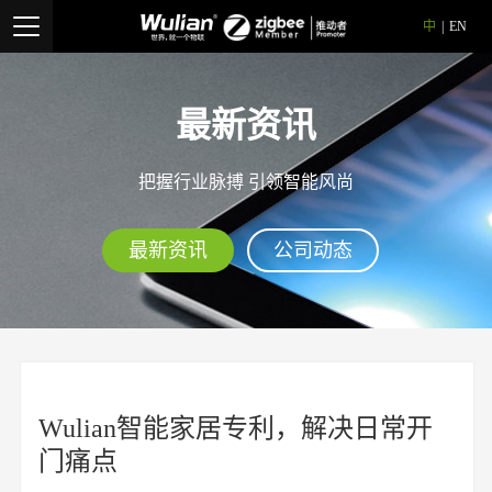
中
|
EN
最新资讯
把握行业脉搏 引领智能风尚
最新资讯
公司动态
Wulian智能家居专利，解决日常开
门痛点