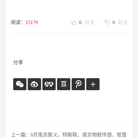
阅读：
15179
0
好文
|
0
好水
分享
上一篇：8月南京聚义，特斯联、南京物联传感、智慧