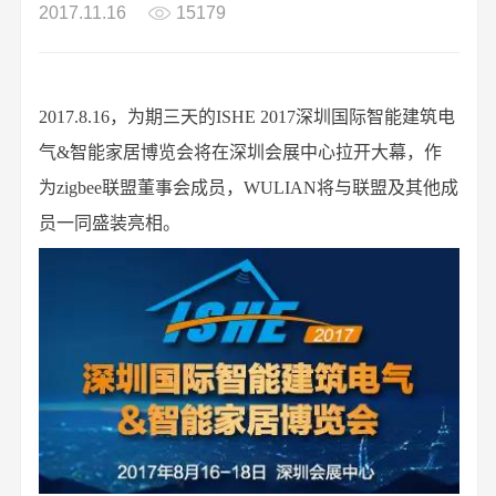
2017.11.16
15179
2017.8.16，为期三天的ISHE 2017深圳国际智能建筑电
气&智能家居博览会将在深圳会展中心拉开大幕，作
为zigbee联盟董事会成员，WULIAN将与联盟及其他成
员一同盛装亮相。