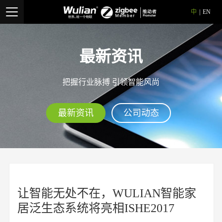
中
|
EN
最新资讯
把握行业脉搏 引领智能风尚
最新资讯
公司动态
让智能无处不在，WULIAN智能家
居泛生态系统将亮相ISHE2017