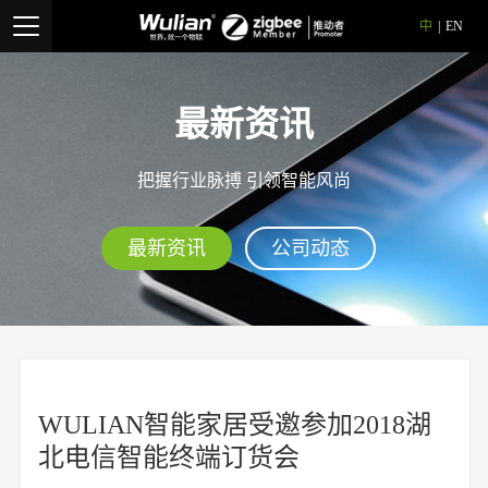
中
|
EN
最新资讯
把握行业脉搏 引领智能风尚
最新资讯
公司动态
WULIAN智能家居受邀参加2018湖
北电信智能终端订货会