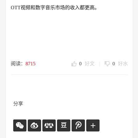
OTT视频和数字音乐市场的收入都更高。
阅读：
8715
0
好文
|
0
好水
分享